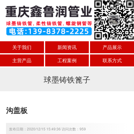
关于我们
新闻资讯
产品展示
主营产品
工程案例
联系方式
球墨铸铁篦子
沟盖板
发布日期：2020/12/15 15:49:36 访问次数：959