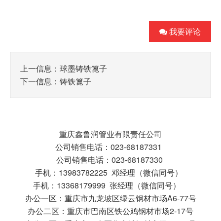
我要评论
上一信息：
球墨铸铁篦子
下一信息：
铸铁篦子
重庆鑫鲁润管业有限责任公司
公司销售电话：023-68187331
公司销售电话：023-68187330
手机：13983782225 邓经理（微信同号）
手机：13368179999 张经理（微信同号）
办公一区：重庆市九龙坡区绿云钢材市场A6-77号
办公二区：重庆市巴南区铁公鸡钢材市场2-17号